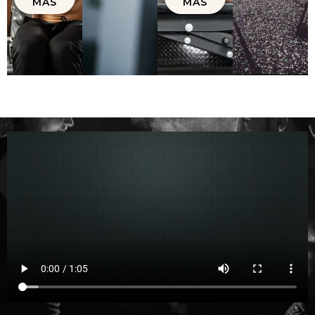
MÁS
MÁS