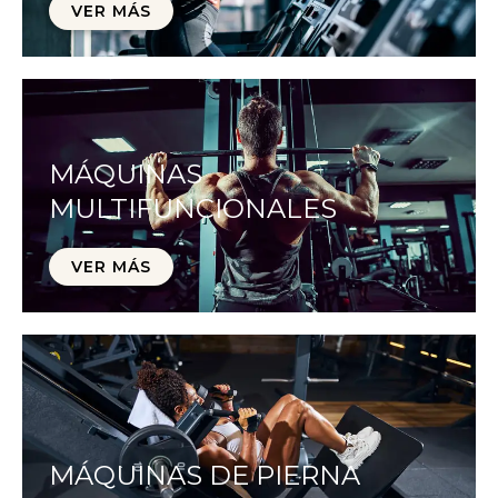
VER MÁS
MÁQUINAS
MULTIFUNCIONALES
VER MÁS
MÁQUINAS DE PIERNA