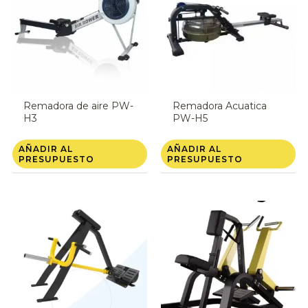
Remadora de aire PW-
Remadora Acuatica
H3
PW-H5
AÑADIR AL
AÑADIR AL
PRESUPUESTO
PRESUPUESTO