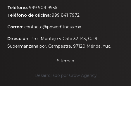
Teléfono:
999 909 9956
Teléfono de oficina:
999 841 7972
Correo:
contacto@powerfitness.mx
Dirección:
Prol. Montejo y Calle 32 143, C. 19
Supermanzana por, Campestre, 97120 Mérida, Yuc.
Sitemap
Desarrollado por Grow Agency