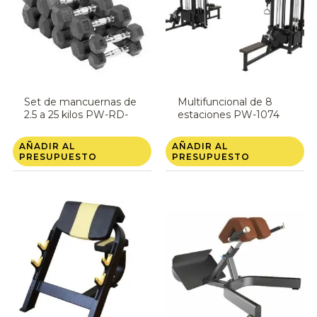
Set de mancuernas de
Multifuncional de 8
2.5 a 25 kilos PW-RD-
estaciones PW-1074
101/110
AÑADIR AL
AÑADIR AL
PRESUPUESTO
PRESUPUESTO