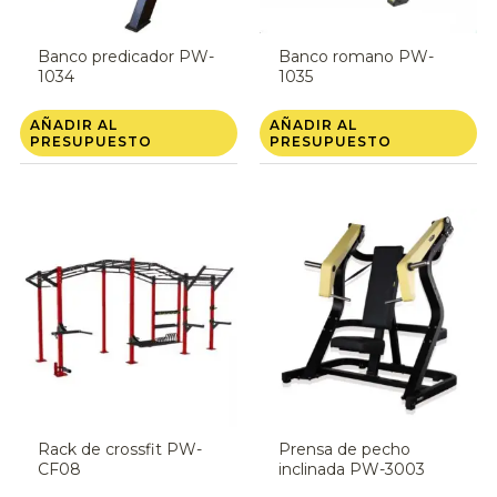
Banco predicador PW-
Banco romano PW-
1034
1035
AÑADIR AL
AÑADIR AL
PRESUPUESTO
PRESUPUESTO
Rack de crossfit PW-
Prensa de pecho
CF08
inclinada PW-3003