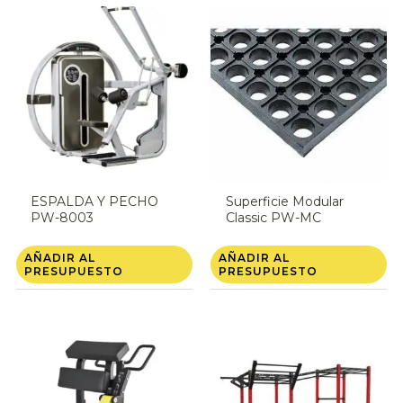
ESPALDA Y PECHO
Superficie Modular
PW-8003
Classic PW-MC
AÑADIR AL
AÑADIR AL
PRESUPUESTO
PRESUPUESTO