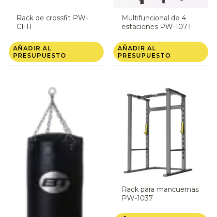
Rack de crossfit PW-
Multifuncional de 4
CF11
estaciones PW-1071
AÑADIR AL
AÑADIR AL
PRESUPUESTO
PRESUPUESTO
Rack para mancuernas
PW-1037