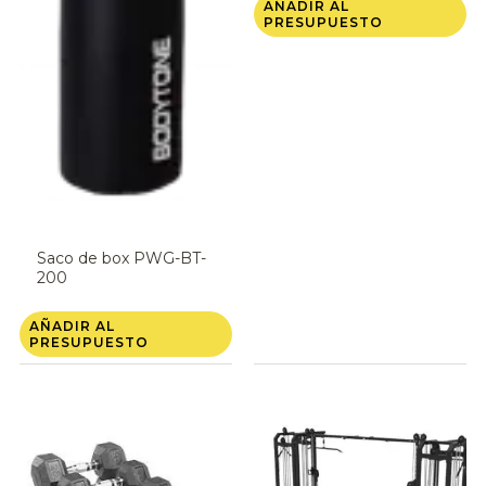
AÑADIR AL
PRESUPUESTO
Saco de box PWG-BT-
200
AÑADIR AL
PRESUPUESTO