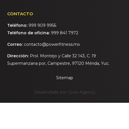
CONTACTO
Teléfono:
999 909 9956
Teléfono de oficina:
999 841 7972
Correo:
contacto@powerfitness.mx
Dirección:
Prol. Montejo y Calle 32 143, C. 19
Supermanzana por, Campestre, 97120 Mérida, Yuc.
Sitemap
Desarrollado por Grow Agency