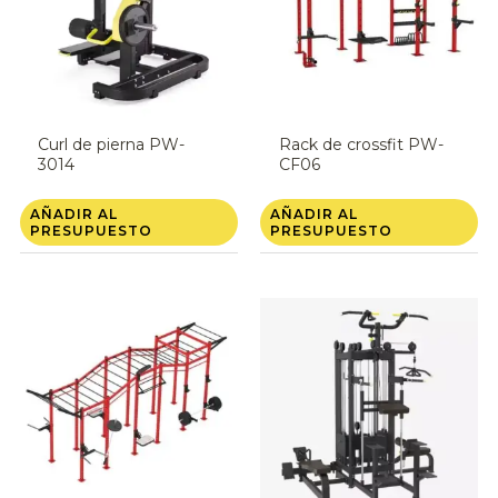
Curl de pierna PW-
Rack de crossfit PW-
3014
CF06
AÑADIR AL
AÑADIR AL
PRESUPUESTO
PRESUPUESTO