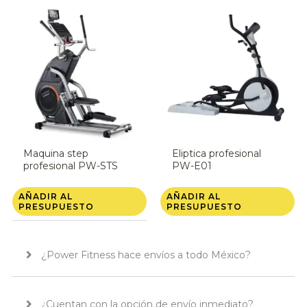
Maquina step
Eliptica profesional
profesional PW-STS
PW-E01
AÑADIR AL
AÑADIR AL
PRESUPUESTO
PRESUPUESTO
¿Power Fitness hace envíos a todo México?
¿Cuentan con la opción de envío inmediato?