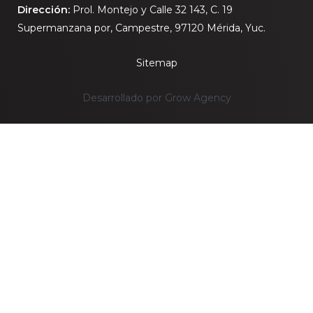
Dirección:
Prol. Montejo y Calle 32 143, C. 19
Supermanzana por, Campestre, 97120 Mérida, Yuc.
Sitemap
Desarrollado por Grow Agency