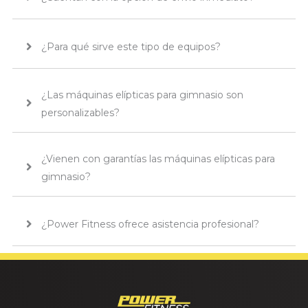
¿Para qué sirve este tipo de equipos?
¿Las máquinas elípticas para gimnasio son
personalizables?
¿Vienen con garantías las máquinas elípticas para
gimnasio?
¿Power Fitness ofrece asistencia profesional?