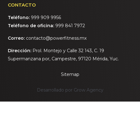
CONTACTO
Teléfono:
999 909 9956
Teléfono de oficina:
999 841 7972
Correo:
contacto@powerfitness.mx
Dirección:
Prol. Montejo y Calle 32 143, C. 19
Supermanzana por, Campestre, 97120 Mérida, Yuc.
Sitemap
Desarrollado por Grow Agency