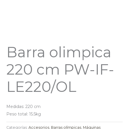
Barra olimpica
220 cm PW-IF-
LE220/OL
Medidas: 220 cm
Peso total: 15.5kg
Categorías:
Accesorios
,
Barras olímpicas
,
Máquinas