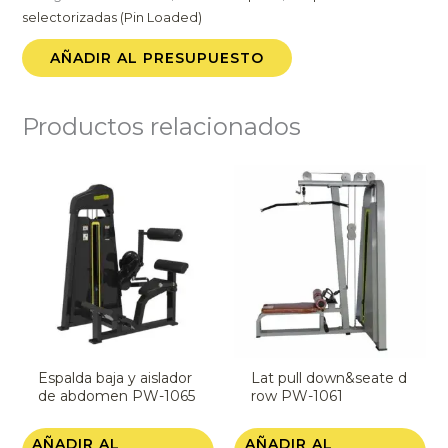
selectorizadas (Pin Loaded)
AÑADIR AL PRESUPUESTO
Productos relacionados
Espalda baja y aislador
Lat pull down&seate d
de abdomen PW-1065
row PW-1061
AÑADIR AL
AÑADIR AL