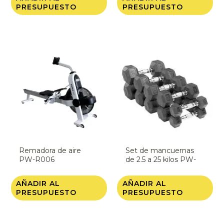
PRESUPUESTO
PRESUPUESTO
Remadora de aire
Set de mancuernas
PW-R006
de 2.5 a 25 kilos PW-
RD-101/110
AÑADIR AL
AÑADIR AL
PRESUPUESTO
PRESUPUESTO