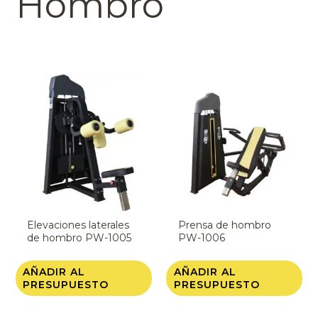
Hombro
Elevaciones laterales
Prensa de hombro
de hombro PW-1005
PW-1006
AÑADIR AL
AÑADIR AL
PRESUPUESTO
PRESUPUESTO