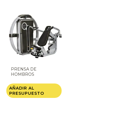
PRENSA DE
HOMBROS
CONVERGENTE PW-
8001
AÑADIR AL
PRESUPUESTO