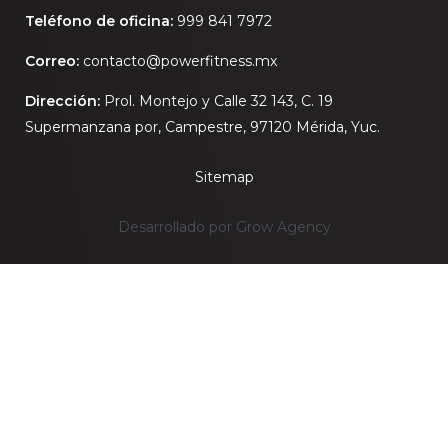
Teléfono de oficina:
999 841 7972
Correo:
contacto@powerfitness.mx
Dirección:
Prol. Montejo y Calle 32 143, C. 19
Supermanzana por, Campestre, 97120 Mérida, Yuc.
Sitemap
Desarrollado por Grow Agency