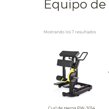
Equipo de 
Mostrando los 7 resultados
Curl de pierna PW-3014