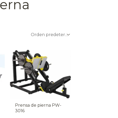
ierna
Prensa de pierna PW-
3016