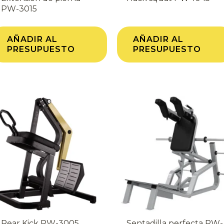
PW-3015
AÑADIR AL
AÑADIR AL
PRESUPUESTO
PRESUPUESTO
Rear Kick PW-3005
Sentadilla perfecta PW-