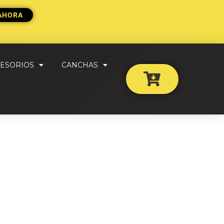
AHORA
ESORIOS
CANCHAS