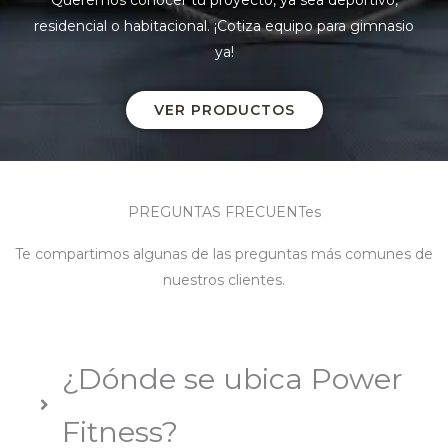
Queremos conocer tu proyecto, ya sea deportivo,
residencial o habitacional. ¡Cotiza equipo para gimnasio
ya!
VER PRODUCTOS
PREGUNTAS FRECUENTes
Te compartimos algunas de las preguntas más comunes de
nuestros clientes.
¿Dónde se ubica Power
Fitness?