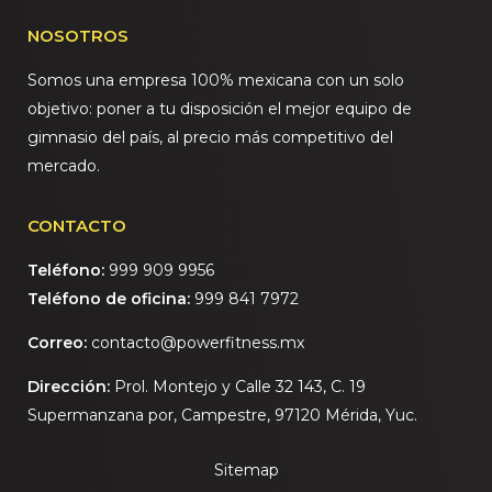
NOSOTROS
Somos una empresa 100% mexicana con un solo
objetivo: poner a tu disposición el mejor equipo de
gimnasio del país, al precio más competitivo del
mercado.
CONTACTO
Teléfono:
999 909 9956
Teléfono de oficina:
999 841 7972
Correo:
contacto@powerfitness.mx
Dirección:
Prol. Montejo y Calle 32 143, C. 19
Supermanzana por, Campestre, 97120 Mérida, Yuc.
Sitemap