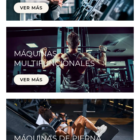
VER MÁS
MÁQUINAS
MULTIFUNCIONALES
VER MÁS
MÁQUINAS DE PIERNA