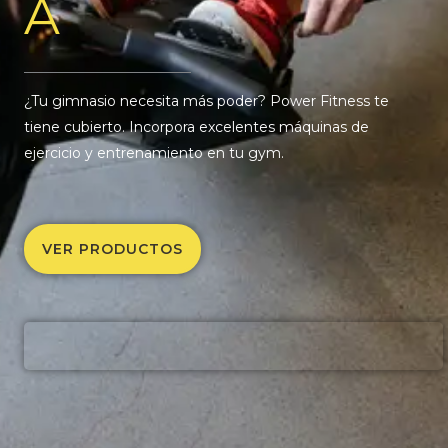
A
¿Tu gimnasio necesita más poder? Power Fitness te
tiene cubierto. Incorpora excelentes máquinas de
ejercicio y entrenamiento en tu gym.
VER PRODUCTOS