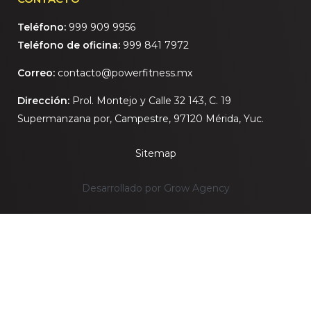
Teléfono:
999 909 9956
Teléfono de oficina:
999 841 7972
Correo:
contacto@powerfitness.mx
Dirección:
Prol. Montejo y Calle 32 143, C. 19
Supermanzana por, Campestre, 97120 Mérida, Yuc.
Sitemap
Desarrollado por Grow Agency