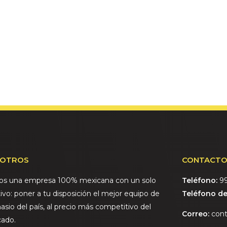
OTROS
CONTACT
s una empresa 100% mexicana con un solo
Teléfono:
9
ivo: poner a tu disposición el mejor equipo de
Teléfono de 
asio del país, al precio más competitivo del
Correo:
con
ado.