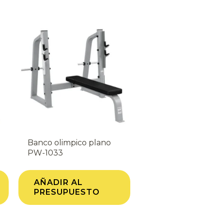
Banco olimpico plano
PW-1033
AÑADIR AL
PRESUPUESTO