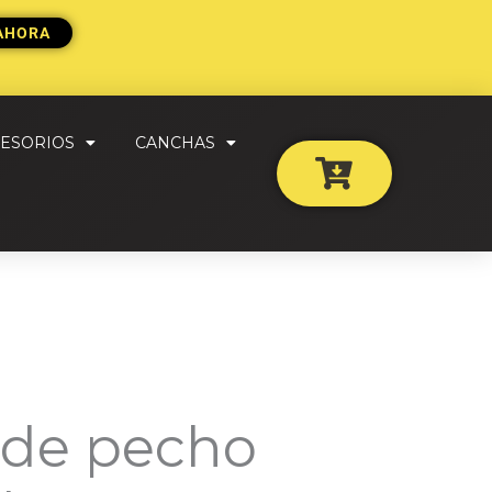
AHORA
ESORIOS
CANCHAS
 de pecho