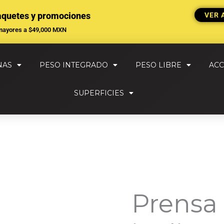
aquetes y promociones
VER 
mayores a $49,000 MXN
NAS
PESO INTEGRADO
PESO LIBRE
ACC
SUPERFICIES
Prensa