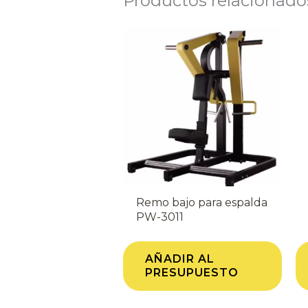
Productos relacionado
Remo bajo para espalda
PW-3011
AÑADIR AL
PRESUPUESTO