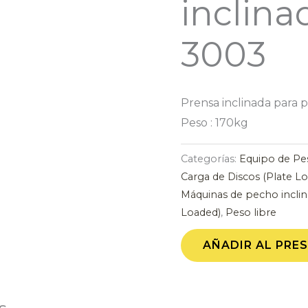
inclin
3003
Prensa inclinada para 
Peso : 170kg
Categorías:
Equipo de Pe
Carga de Discos (Plate L
Máquinas de pecho incli
Loaded)
,
Peso libre
AÑADIR AL PRE