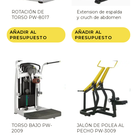
ROTACIÓN DE
Extension de espalda
TORSO PW-8017
y cruch de abdomen
PW-1058
AÑADIR AL
AÑADIR AL
PRESUPUESTO
PRESUPUESTO
TORSO BAJO PW-
JALÓN DE POLEA AL
2009
PECHO PW-3009