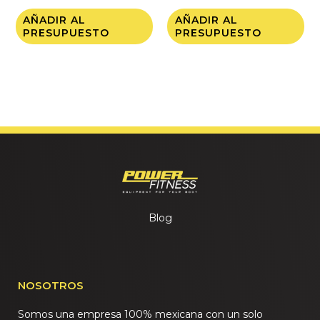
AÑADIR AL
AÑADIR AL
PRESUPUESTO
PRESUPUESTO
Blog
NOSOTROS
Somos una empresa 100% mexicana con un solo