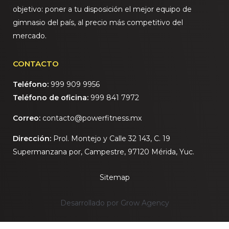
objetivo: poner a tu disposición el mejor equipo de
gimnasio del país, al precio más competitivo del
mercado.
CONTACTO
Teléfono:
999 909 9956
Teléfono de oficina:
999 841 7972
Correo:
contacto@powerfitness.mx
Dirección:
Prol. Montejo y Calle 32 143, C. 19
Supermanzana por, Campestre, 97120 Mérida, Yuc.
Sitemap
Desarrollado por Grow Agency