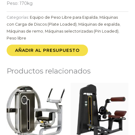
Peso: 170kg
Categorías:
Equipo de Peso Libre para Espalda
,
Máquinas
con Carga de Discos (Plate Loaded)
,
Máquinas de espalda
,
Máquinas de remo
,
Máquinas selectorizadas (Pin Loaded)
,
Peso libre
AÑADIR AL PRESUPUESTO
Productos relacionados